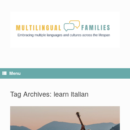
Skip
to
content
Menu
Tag Archives:
learn italian