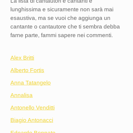
La lista di cantautori e cantanti è
lunghissima e sicuramente non sarà mai
esaustiva, ma se vuoi che aggiunga un
cantante o cantautore che ti sembra debba
farne parte, fammi sapere nei commenti.
Alex Britti
Alberto Fortis
Anna Tatangelo
Annalisa
Antonello Venditti
Biagio Antonacci
Edoardo Bennato