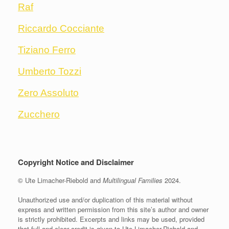
Raf
Riccardo Cocciante
Tiziano Ferro
Umberto Tozzi
Zero Assoluto
Zucchero
Copyright Notice and Disclaimer
© Ute Limacher-Riebold and
Multilingual Families
2024.
Unauthorized use and/or duplication of this material without
express and written permission from this site’s author and owner
is strictly prohibited. Excerpts and links may be used, provided
that full and clear credit is given to Ute Limacher-Riebold and