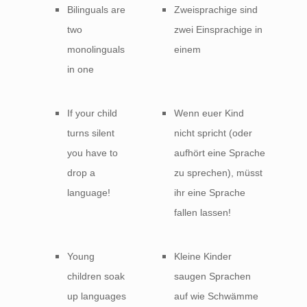
Bilinguals are
Zweisprachige sind
two
zwei Einsprachige in
monolinguals
einem
in one
If your child
Wenn euer Kind
turns silent
nicht spricht (oder
you have to
aufhört eine Sprache
drop a
zu sprechen), müsst
language!
ihr eine Sprache
fallen lassen!
Young
Kleine Kinder
children soak
saugen Sprachen
up languages
auf wie Schwämme