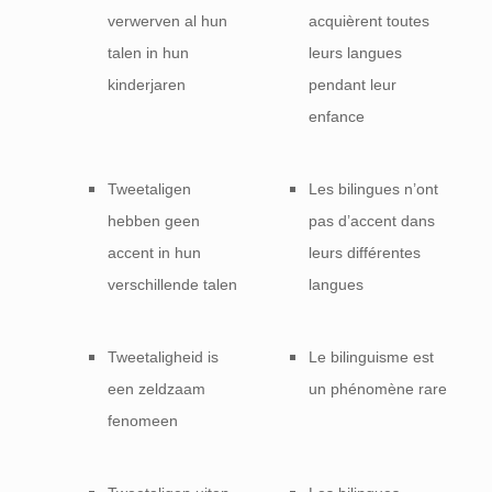
verwerven al hun
acquièrent toutes
talen in hun
leurs langues
kinderjaren
pendant leur
enfance
Tweetaligen
Les bilingues n’ont
hebben geen
pas d’accent dans
accent in hun
leurs différentes
verschillende talen
langues
Tweetaligheid is
Le bilinguisme est
een zeldzaam
un phénomène rare
fenomeen