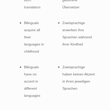
translators
Übersetzer
Bilinguals
Zweisprachige
acquire all
erwerben ihre
their
Sprachen während
languages in
ihrer Kindheit
childhood
Bilinguals
Zweisprachige
have no
haben keinen Akzent
accent in
in ihren jeweiligen
different
Sprachen
languages