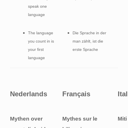
speak one
language
The language
Die Sprache in der
you count in is
man zählt, ist die
your first
erste Sprache
language
Nederlands
Français
Ita
Mythen over
Mythes sur le
Miti