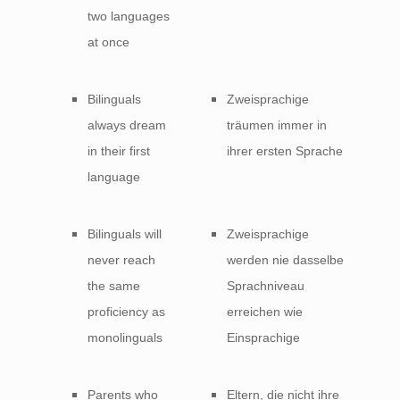
two languages
at once
Bilinguals
Zweisprachige
always dream
träumen immer in
in their first
ihrer ersten Sprache
language
Bilinguals will
Zweisprachige
never reach
werden nie dasselbe
the same
Sprachniveau
proficiency as
erreichen wie
monolinguals
Einsprachige
Parents who
Eltern, die nicht ihre