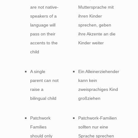
are not native-
Muttersprache mit
speakers of a
ihren Kinder
language will
sprechen, geben
pass on their
ihre Akzente an die
accents to the
Kinder weiter
child
A single
Ein Alleinerziehender
parent can not
kann kein
raise a
zweisprachiges Kind
bilingual child
großziehen
Patchwork
Patchwork-Familien
Families
sollten nur eine
should only
Sprache sprechen