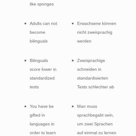
like sponges
Adults can not
Erwachsene können
become
nicht zweisprachig
bilinguals
werden
Bilinguals
Zweisprachige
score lower in
schneiden in
standardized
standardisierten
tests
Tests schlechter ab
You have be
Man muss
gifted in
sprachbegabt sein,
languages in
um zwei Sprachen
order to learn
auf einmal zu lernen