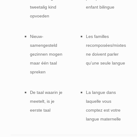
tweetalig kind
enfant bilingue
opvoeden
Nieuw-
Les familles
samengesteld
recomposées/mixtes
gezinnen mogen
ne doivent parler
maar één taal
qu’une seule langue
spreken
De taal waarin je
La langue dans
meetelt, is je
laquelle vous
eerste taal
comptez est votre
langue maternelle